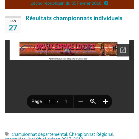
L’écho républicain du 05 Février 2018
Résultats championnats individuels
JAN
27
championnat départemental
,
Championnat Régional
,