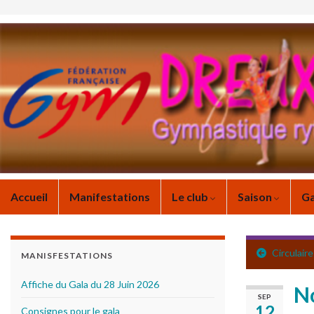
Accueil
Manifestations
Le club
Saison
Ga
Circulair
MANISFESTATIONS
Affiche du Gala du 28 Juin 2026
No
SEP
12
Consignes pour le gala