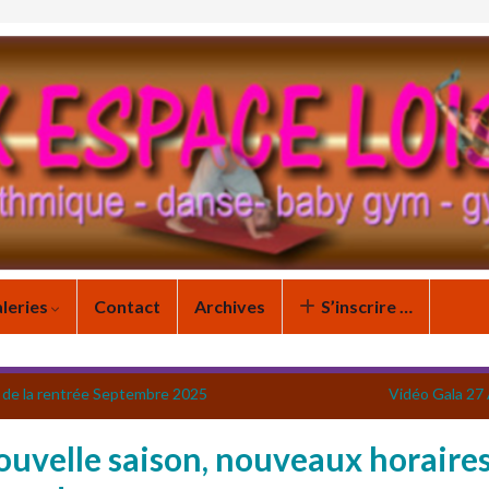
leries
Contact
Archives
S’inscrire …
e de la rentrée Septembre 2025
Vidéo Gala 27 
uvelle saison, nouveaux horaires