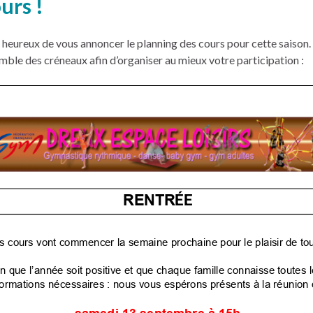
urs !
eureux de vous annoncer le planning des cours pour cette saison.
mble des créneaux afin d’organiser au mieux votre participation :