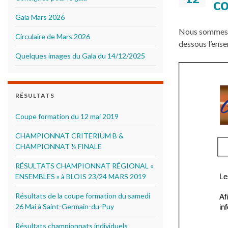
co
Gala Mars 2026
Nous sommes h
Circulaire de Mars 2026
dessous l’ense
Quelques images du Gala du 14/12/2025
RÉSULTATS
Coupe formation du 12 mai 2019
CHAMPIONNAT CRITERIUM B &
CHAMPIONNAT ½ FINALE
RÉSULTATS CHAMPIONNAT RÉGIONAL «
ENSEMBLES » à BLOIS 23/24 MARS 2019
Résultats de la coupe formation du samedi
26 Mai à Saint-Germain-du-Puy
Résultats championnats individuels