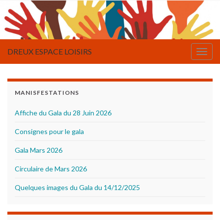
DREUX ESPACE LOISIRS
Togg
navig
MANISFESTATIONS
Affiche du Gala du 28 Juin 2026
Consignes pour le gala
Gala Mars 2026
Circulaire de Mars 2026
Quelques images du Gala du 14/12/2025