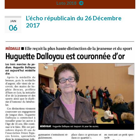
Loto 2018
L’écho républicain du 26 Décembre
JAN
2017
06