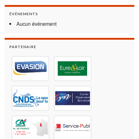
ÉVÉNEMENTS
Aucun événement
PARTENAIRE