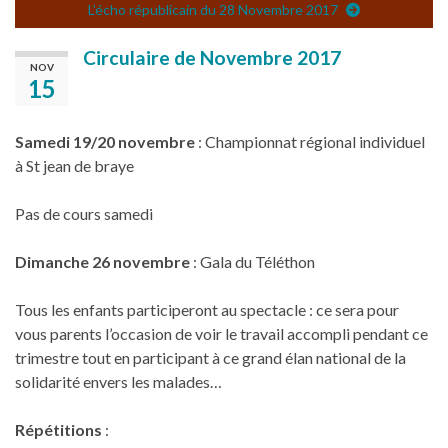
L’écho républicain du 28 Novembre 2017
Circulaire de Novembre 2017
NOV
15
Samedi 19/20 novembre
: Championnat régional individuel
à St jean de braye
Pas de cours samedi
Dimanche 26 novembre
: Gala du Téléthon
Tous les enfants participeront au spectacle : ce sera pour
vous parents l’occasion de voir le travail accompli pendant ce
trimestre tout en participant à ce grand élan national de la
solidarité envers les malades…
Répétitions
: