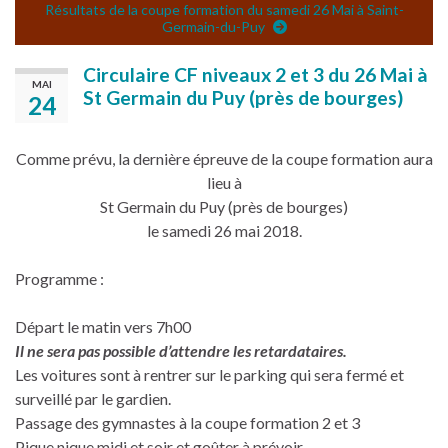
Résultats de la coupe formation du samedi 26 Mai à Saint-
Germain-du-Puy
Circulaire CF niveaux 2 et 3 du 26 Mai à
MAI
St Germain du Puy (près de bourges)
24
Comme prévu, la dernière épreuve de la coupe formation aura
lieu à
St Germain du Puy (près de bourges)
le samedi 26 mai 2018.
Programme :
Départ le matin vers 7h00
Il ne sera pas possible d’attendre les retardataires.
Les voitures sont à rentrer sur le parking qui sera fermé et
surveillé par le gardien.
Passage des gymnastes à la coupe formation 2 et 3
Pique nique midi et soir et goûter à prévoir