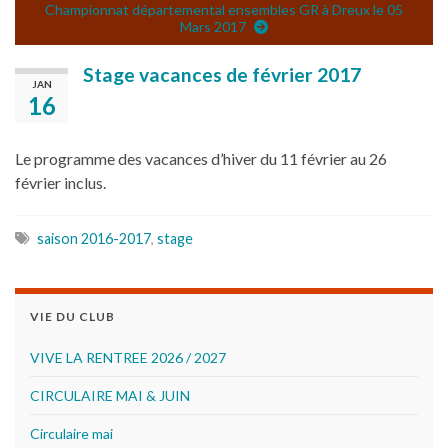
Championnat départemental ensembles GR à Dreux le 05
Mars 2017
Stage vacances de février 2017
JAN
16
Le programme des vacances d’hiver du 11 février au 26
février inclus.
saison 2016-2017
,
stage
VIE DU CLUB
VIVE LA RENTREE 2026 / 2027
CIRCULAIRE MAI & JUIN
Circulaire mai