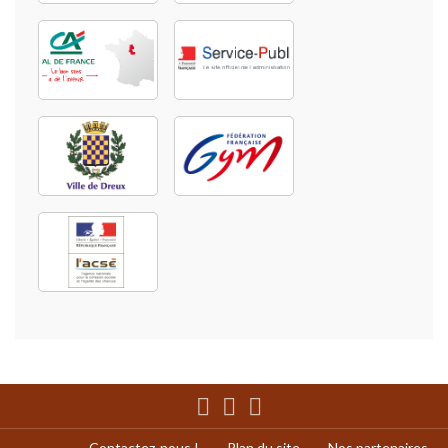
Contactez-nous !
Plan du site
Nos partenaires