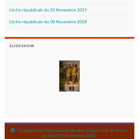
L’écho républicain du 03 Novembre 2019
L’écho républicain du 08 Novembre 2018
SLIDESHOW
Championnat régional individuelles à Saint Jean de Braye ,
le 14 et 15 Novembre 2015