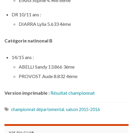
EIRAS Sophie 4.966 6ème
DR 10/11 ans :
DIARRA Lylia 5.633 4ème
Catégorie natinonal B
14/15 ans :
ABELLI Sandy 13.866 3ème
PROVOST Aude 8.832 4ème
Version imprimable :
Résultat championnat
championnat départemental
,
saison 2015-2016
VIE DU CLUB