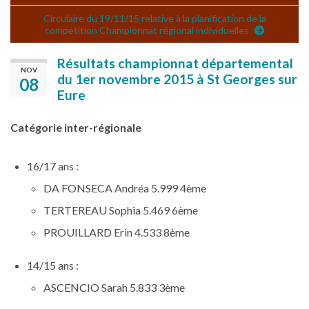
Circulaire du 19/11/15 relative à la planification de la
compétition Championnat régional individuelles
Résultats championnat départemental
NOV
du 1er novembre 2015 à St Georges sur
08
Eure
Catégorie inter-régionale
16/17 ans :
DA FONSECA Andréa 5.999 4ème
TERTEREAU Sophia 5.469 6ème
PROUILLARD Erin 4.533 8ème
14/15 ans :
ASCENCIO Sarah 5.833 3ème