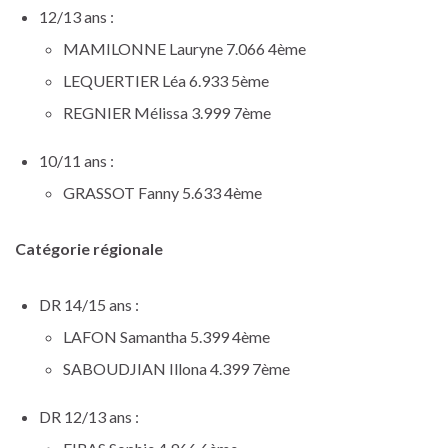
12/13 ans :
MAMILONNE Lauryne 7.066 4ème
LEQUERTIER Léa 6.933 5ème
REGNIER Mélissa 3.999 7ème
10/11 ans :
GRASSOT Fanny 5.633 4ème
Catégorie régionale
DR 14/15 ans :
LAFON Samantha 5.399 4ème
SABOUDJIAN Illona 4.399 7ème
DR 12/13 ans :