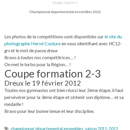
Image 1 parmi 1
Championnat départemental ensembles 2012
Les photos de la compétitions sont disponibles sur
le site du
photographe Hervé Couture
en vous identifiant avec
HC12-
grs
et le mot de passe
dreux
Bravo à toutes nos compétitrices… !
On met le turbo pour la Région… !
Coupe formation 2-3
Dreux le 19 février 2012
Toutes nos gymnastes ont bien réussi leur 2ème étape, il faut
persévérer pour la 3ème étape et obtenir son diplôme… et sa
médaille !
Bravo pour leur bonne tenue et leur discipline.
championnat départemental ensembles
,
saison 2011-2012