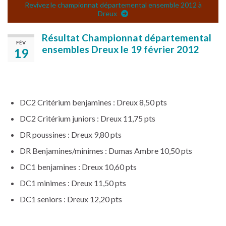
Revivez le championnat départemental ensemble 2012 à
Dreux
Résultat Championnat départemental
FÉV
ensembles Dreux le 19 février 2012
19
DC2 Critérium benjamines : Dreux 8,50 pts
DC2 Critérium juniors : Dreux 11,75 pts
DR poussines : Dreux 9,80 pts
DR Benjamines/minimes : Dumas Ambre 10,50 pts
DC1 benjamines : Dreux 10,60 pts
DC1 minimes : Dreux 11,50 pts
DC1 seniors : Dreux 12,20 pts