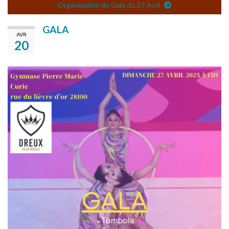
Organisation du Gala du 27 Avril
GALA
AVR
20